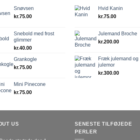
Snøvsen
Hvid Kanin
kr.
75.00
kr.
75.00
Snebold med frost
Julemand Broche
glimmer
kr.
200.00
kr.
40.00
Fræk julemand og
Grankogle
julemor
kr.
75.00
kr.
300.00
Mini Pinecone
kr.
75.00
OUT US
SENESTE TILFØJEDE
PERLER