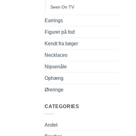
Seen On TV
Earrings
Figurer på fod
Kendt fra bøger
Necklaces
Nipsenåle
Ophæng
Øreringe
CATEGORIES
Andet