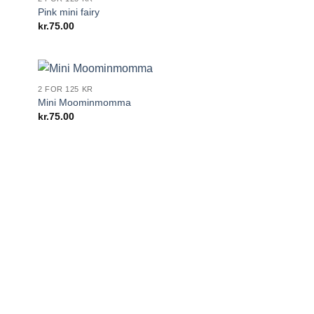
Pink mini fairy
kr.
75.00
2 FOR 125 KR
Mini Moominmomma
kr.
75.00