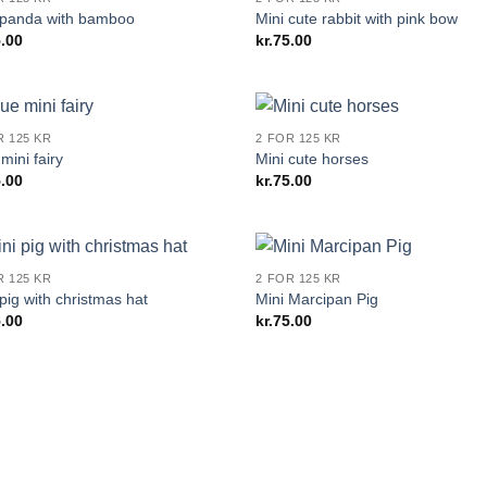
 panda with bamboo
Mini cute rabbit with pink bow
.00
kr.
75.00
R 125 KR
2 FOR 125 KR
mini fairy
Mini cute horses
.00
kr.
75.00
R 125 KR
2 FOR 125 KR
pig with christmas hat
Mini Marcipan Pig
.00
kr.
75.00