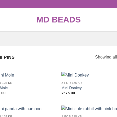
MD BEADS
I PINS
Showing all
R 125 KR
2 FOR 125 KR
 Mole
Mini Donkey
.00
kr.
75.00
R 125 KR
2 FOR 125 KR