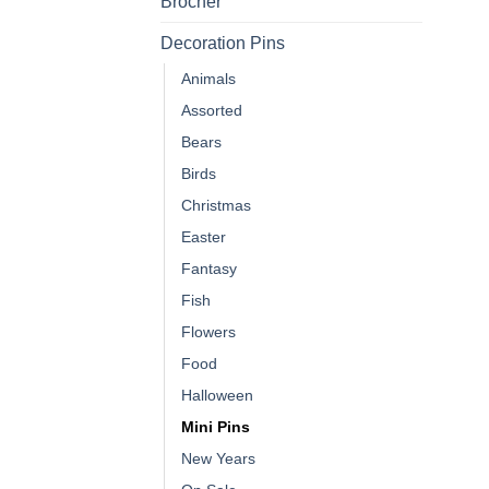
Brocher
Decoration Pins
Animals
Assorted
Bears
Birds
Christmas
Easter
Fantasy
Fish
Flowers
Food
Halloween
Mini Pins
New Years