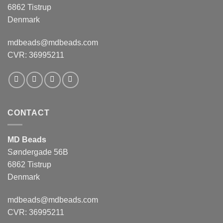
6862 Tistrup
Denmark
mdbeads@mdbeads.com
CVR: 36995211
CONTACT
MD Beads
Søndergade 56B
6862 Tistrup
Denmark
mdbeads@mdbeads.com
CVR: 36995211