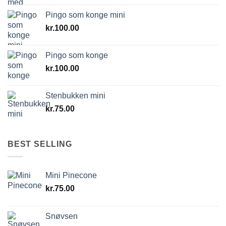
Pingo som konge mini
kr.
100.00
Pingo som konge
kr.
100.00
Stenbukken mini
kr.
75.00
BEST SELLING
Mini Pinecone
kr.
75.00
Snøvsen