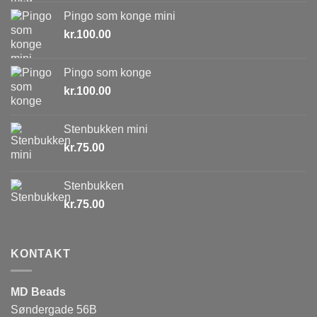
Pingo som konge mini
kr.
100.00
Pingo som konge
kr.
100.00
Stenbukken mini
kr.
75.00
Stenbukken
kr.
75.00
KONTAKT
MD Beads
Søndergade 56B