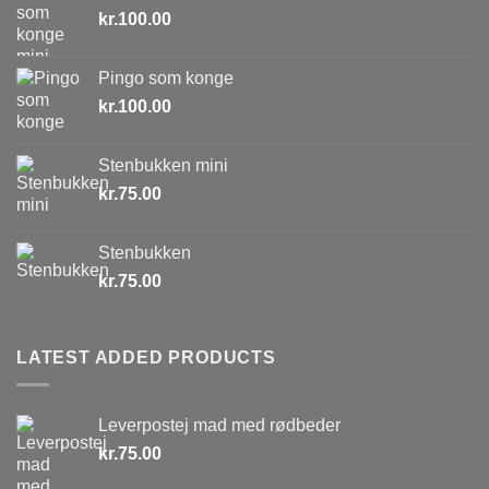
kr.
100.00
Pingo som konge
kr.
100.00
Stenbukken mini
kr.
75.00
Stenbukken
kr.
75.00
LATEST ADDED PRODUCTS
Leverpostej mad med rødbeder
kr.
75.00