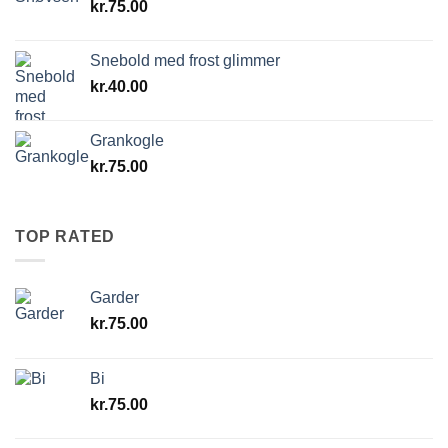
kr.
75.00
Snebold med frost glimmer
kr.
40.00
Grankogle
kr.
75.00
TOP RATED
Garder
kr.
75.00
Bi
kr.
75.00