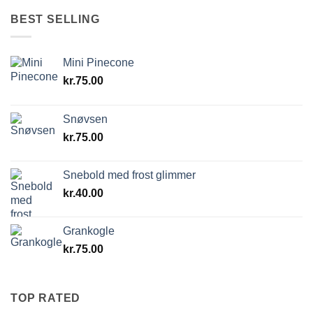
BEST SELLING
Mini Pinecone
kr.
75.00
Snøvsen
kr.
75.00
Snebold med frost glimmer
kr.
40.00
Grankogle
kr.
75.00
TOP RATED