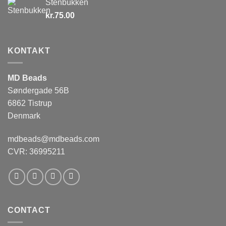
Stenbukken
kr.
75.00
KONTAKT
MD Beads
Søndergade 56B
6862 Tistrup
Denmark
mdbeads@mdbeads.com
CVR: 36995211
CONTACT