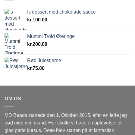
Is dessert med chokolade sauce
kr.
100.00
Mummi Trold Øreringe
kr.
200.00
Rød Julestjerne
kr.
75.00
OM OS
MD Beads startede den 1. Oktober 2015, efter en ferie jeg
nød med min mand. Her skulle vi have en oplevelse, et
glas perle kursus. Dette blev starten på et fantastisk