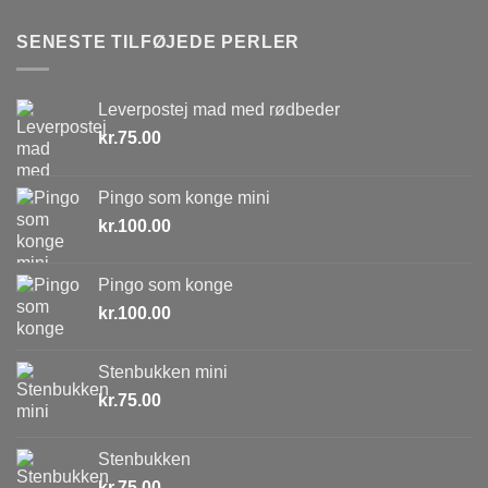
SENESTE TILFØJEDE PERLER
Leverpostej mad med rødbeder
kr.
75.00
Pingo som konge mini
kr.
100.00
Pingo som konge
kr.
100.00
Stenbukken mini
kr.
75.00
Stenbukken
kr.
75.00