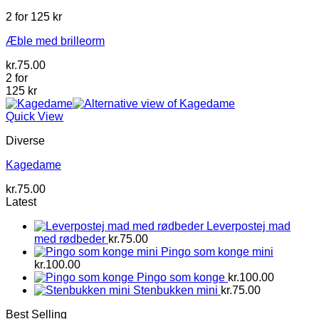
2 for 125 kr
Æble med brilleorm
kr.
75.00
2 for
125 kr
Quick View
Diverse
Kagedame
kr.
75.00
Latest
Leverpostej mad
med rødbeder
kr.
75.00
Pingo som konge mini
kr.
100.00
Pingo som konge
kr.
100.00
Stenbukken mini
kr.
75.00
Best Selling