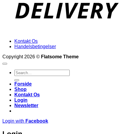
Kontakt Os
Handelsbetingelser
Copyright 2026 ©
Flatsome Theme
Search
for:
Forside
Shop
Kontakt Os
Login
Newsletter
Login with
Facebook
Login