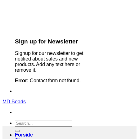
Sign up for Newsletter
Signup for our newsletter to get
notified about sales and new
products. Add any text here or
remove it.
Error:
Contact form not found.
MD Beads
Search
for:
Forside