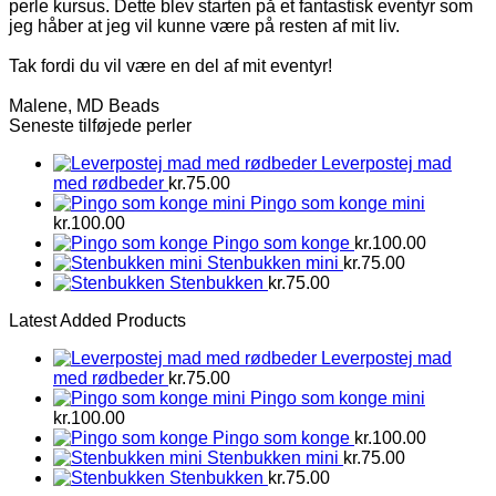
perle kursus. Dette blev starten på et fantastisk eventyr som
jeg håber at jeg vil kunne være på resten af mit liv.
Tak fordi du vil være en del af mit eventyr!
Malene, MD Beads
Seneste tilføjede perler
Leverpostej mad
med rødbeder
kr.
75.00
Pingo som konge mini
kr.
100.00
Pingo som konge
kr.
100.00
Stenbukken mini
kr.
75.00
Stenbukken
kr.
75.00
Latest Added Products
Leverpostej mad
med rødbeder
kr.
75.00
Pingo som konge mini
kr.
100.00
Pingo som konge
kr.
100.00
Stenbukken mini
kr.
75.00
Stenbukken
kr.
75.00