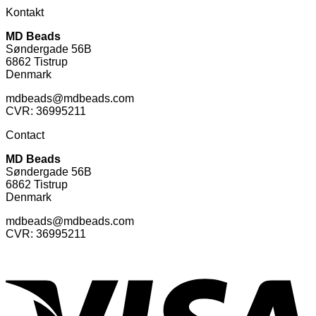
Kontakt
MD Beads
Søndergade 56B
6862 Tistrup
Denmark
mdbeads@mdbeads.com
CVR: 36995211
Contact
MD Beads
Søndergade 56B
6862 Tistrup
Denmark
mdbeads@mdbeads.com
CVR: 36995211
V