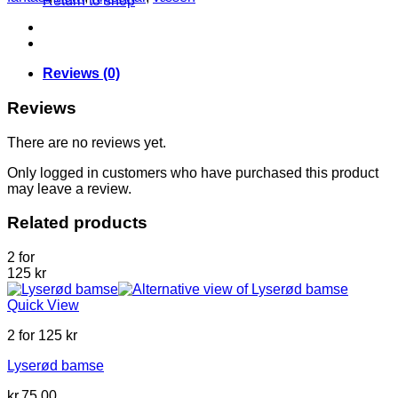
Return to shop
quantity
Reviews (0)
Reviews
There are no reviews yet.
Only logged in customers who have purchased this product
may leave a review.
Related products
2 for
125 kr
Quick View
2 for 125 kr
Lyserød bamse
kr.
75.00