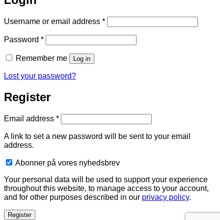
Required
Username or email address
*
Required
Password
*
Remember me
Log in
Lost your password?
Register
Required
Email address
*
A link to set a new password will be sent to your email
address.
Abonner på vores nyhedsbrev
Your personal data will be used to support your experience
throughout this website, to manage access to your account,
and for other purposes described in our
privacy policy
.
Register