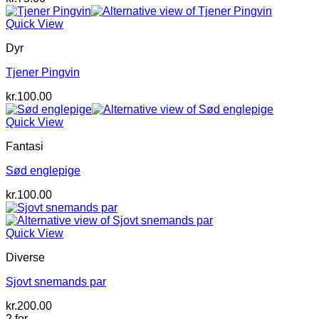
Quick View
Dyr
Tjener Pingvin
kr.
100.00
Quick View
Fantasi
Sød englepige
kr.
100.00
Quick View
Diverse
Sjovt snemands par
kr.
200.00
2 for