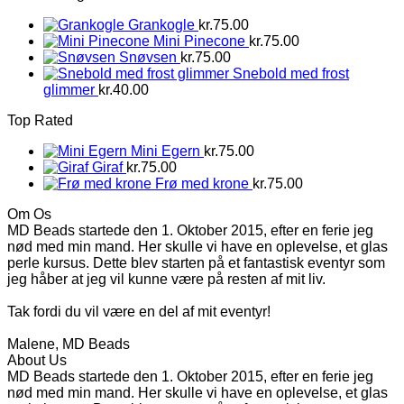
Grankogle
kr.
75.00
Mini Pinecone
kr.
75.00
Snøvsen
kr.
75.00
Snebold med frost
glimmer
kr.
40.00
Top Rated
Mini Egern
kr.
75.00
Giraf
kr.
75.00
Frø med krone
kr.
75.00
Om Os
MD Beads startede den 1. Oktober 2015, efter en ferie jeg
nød med min mand. Her skulle vi have en oplevelse, et glas
perle kursus. Dette blev starten på et fantastisk eventyr som
jeg håber at jeg vil kunne være på resten af mit liv.
Tak fordi du vil være en del af mit eventyr!
Malene, MD Beads
About Us
MD Beads startede den 1. Oktober 2015, efter en ferie jeg
nød med min mand. Her skulle vi have en oplevelse, et glas