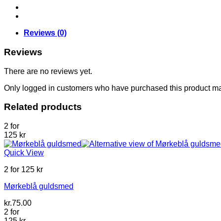
Reviews (0)
Reviews
There are no reviews yet.
Only logged in customers who have purchased this product ma
Related products
2 for
125 kr
Quick View
2 for 125 kr
Mørkeblå guldsmed
kr.
75.00
2 for
125 kr