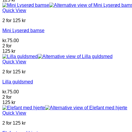
Quick View
2 for 125 kr
Mini Lyserød bamse
kr.
75.00
2 for
125 kr
Quick View
2 for 125 kr
Lilla guldsmed
kr.
75.00
2 for
125 kr
Quick View
2 for 125 kr