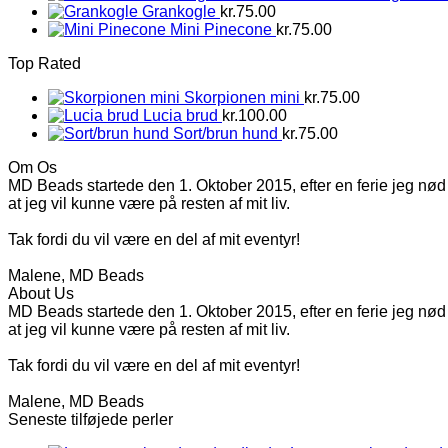
Grankogle
kr.
75.00
Mini Pinecone
kr.
75.00
Top Rated
Skorpionen mini
kr.
75.00
Lucia brud
kr.
100.00
Sort/brun hund
kr.
75.00
Om Os
MD Beads startede den 1. Oktober 2015, efter en ferie jeg nød 
at jeg vil kunne være på resten af mit liv.
Tak fordi du vil være en del af mit eventyr!
Malene, MD Beads
About Us
MD Beads startede den 1. Oktober 2015, efter en ferie jeg nød 
at jeg vil kunne være på resten af mit liv.
Tak fordi du vil være en del af mit eventyr!
Malene, MD Beads
Seneste tilføjede perler