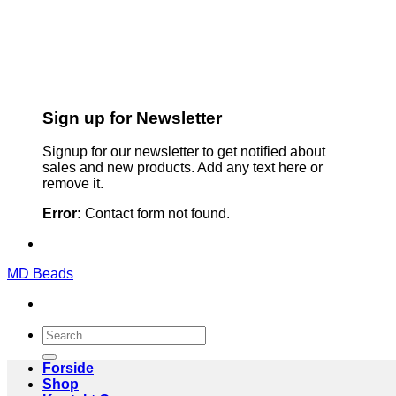
Sign up for Newsletter
Signup for our newsletter to get notified about
sales and new products. Add any text here or
remove it.
Error:
Contact form not found.
MD Beads
Search
for:
Forside
Shop