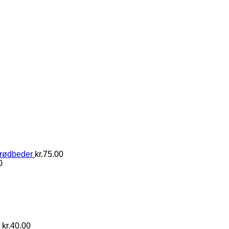
 rødbeder
kr.
75.00
0
kr.
40.00