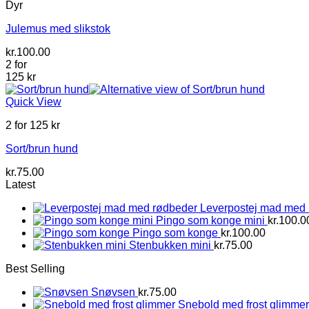
Dyr
Julemus med slikstok
kr.
100.00
2 for
125 kr
Quick View
2 for 125 kr
Sort/brun hund
kr.
75.00
Latest
Leverpostej mad med
Pingo som konge mini
kr.
100.0
Pingo som konge
kr.
100.00
Stenbukken mini
kr.
75.00
Best Selling
Snøvsen
kr.
75.00
Snebold med frost glimmer