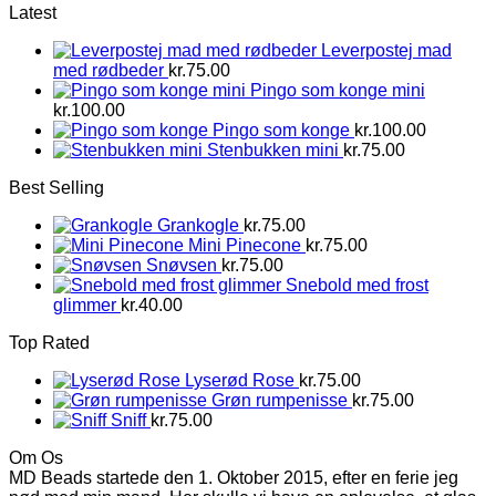
Latest
Leverpostej mad
med rødbeder
kr.
75.00
Pingo som konge mini
kr.
100.00
Pingo som konge
kr.
100.00
Stenbukken mini
kr.
75.00
Best Selling
Grankogle
kr.
75.00
Mini Pinecone
kr.
75.00
Snøvsen
kr.
75.00
Snebold med frost
glimmer
kr.
40.00
Top Rated
Lyserød Rose
kr.
75.00
Grøn rumpenisse
kr.
75.00
Sniff
kr.
75.00
Om Os
MD Beads startede den 1. Oktober 2015, efter en ferie jeg