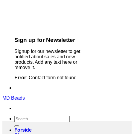
Sign up for Newsletter
Signup for our newsletter to get
notified about sales and new
products. Add any text here or
remove it.
Error:
Contact form not found.
MD Beads
Search
for:
Forside