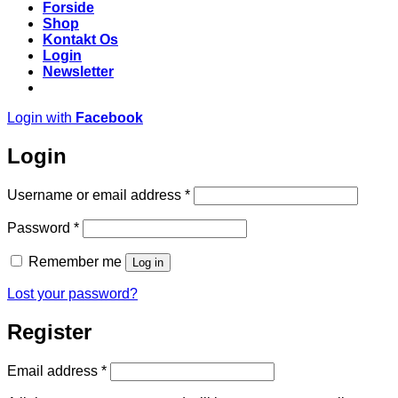
Forside
Shop
Kontakt Os
Login
Newsletter
Login with
Facebook
Login
Required
Username or email address
*
Required
Password
*
Remember me
Log in
Lost your password?
Register
Required
Email address
*