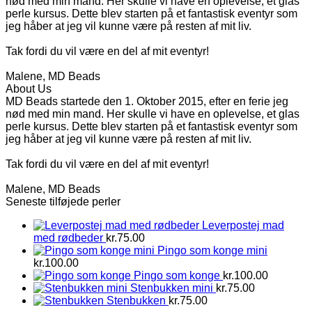
nød med min mand. Her skulle vi have en oplevelse, et glas
perle kursus. Dette blev starten på et fantastisk eventyr som
jeg håber at jeg vil kunne være på resten af mit liv.
Tak fordi du vil være en del af mit eventyr!
Malene, MD Beads
About Us
MD Beads startede den 1. Oktober 2015, efter en ferie jeg
nød med min mand. Her skulle vi have en oplevelse, et glas
perle kursus. Dette blev starten på et fantastisk eventyr som
jeg håber at jeg vil kunne være på resten af mit liv.
Tak fordi du vil være en del af mit eventyr!
Malene, MD Beads
Seneste tilføjede perler
Leverpostej mad
med rødbeder
kr.
75.00
Pingo som konge mini
kr.
100.00
Pingo som konge
kr.
100.00
Stenbukken mini
kr.
75.00
Stenbukken
kr.
75.00