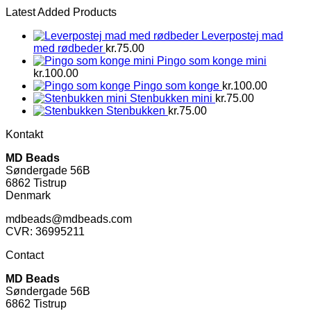
Latest Added Products
Leverpostej mad
med rødbeder
kr.
75.00
Pingo som konge mini
kr.
100.00
Pingo som konge
kr.
100.00
Stenbukken mini
kr.
75.00
Stenbukken
kr.
75.00
Kontakt
MD Beads
Søndergade 56B
6862 Tistrup
Denmark
mdbeads@mdbeads.com
CVR: 36995211
Contact
MD Beads
Søndergade 56B
6862 Tistrup