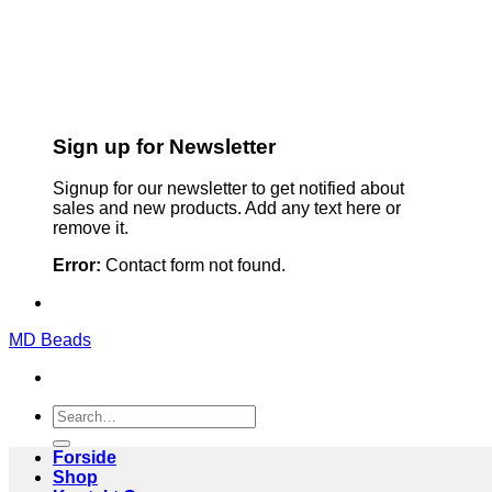
Sign up for Newsletter
Signup for our newsletter to get notified about
sales and new products. Add any text here or
remove it.
Error:
Contact form not found.
MD Beads
Search
for:
Forside
Shop