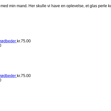
med min mand. Her skulle vi have en oplevelse, et glas perle ku
 rødbeder
kr.
75.00
0
 rødbeder
kr.
75.00
0