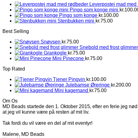
Leverpostej mad med
Pingo som konge mini
kr.
100.0
Pingo som konge
kr.
100.00
Stenbukken mini
kr.
75.00
Best Selling
Snøvsen
kr.
75.00
Snebold med frost glimmer
Grankogle
kr.
75.00
Mini Pinecone
kr.
75.00
Top Rated
Tjener Pingvin
kr.
100.00
Julebamse Øreringe
kr.
200.00
Mini kagemand
kr.
75.00
Om Os
MD Beads startede den 1. Oktober 2015, efter en ferie jeg nød 
at jeg vil kunne være på resten af mit liv.
Tak fordi du vil være en del af mit eventyr!
Malene, MD Beads