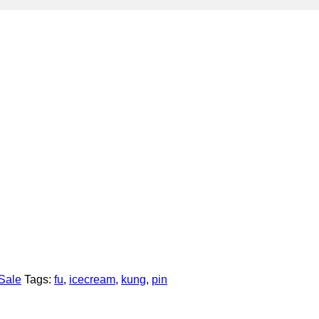
Sale
Tags:
fu
,
icecream
,
kung
,
pin