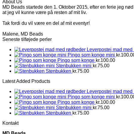
About Us
MD Beads startede den 1. Oktober 2015, efter en ferie jeg nød 
at jeg vil kunne være på resten af mit liv.
Tak fordi du vil være en del af mit eventyr!
Malene, MD Beads
Seneste tilføjede perler
Leverpostej mad med
Pingo som konge mini
kr.
100.0
Pingo som konge
kr.
100.00
Stenbukken mini
kr.
75.00
Stenbukken
kr.
75.00
Latest Added Products
Leverpostej mad med
Pingo som konge mini
kr.
100.0
Pingo som konge
kr.
100.00
Stenbukken mini
kr.
75.00
Stenbukken
kr.
75.00
Kontakt
MD Beads