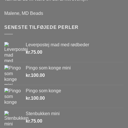
Malene, MD Beads
SENESTE TILFØJEDE PERLER
Leverpostej mad med rødbeder
kr.
75.00
Pingo som konge mini
kr.
100.00
Pingo som konge
kr.
100.00
Stenbukken mini
kr.
75.00