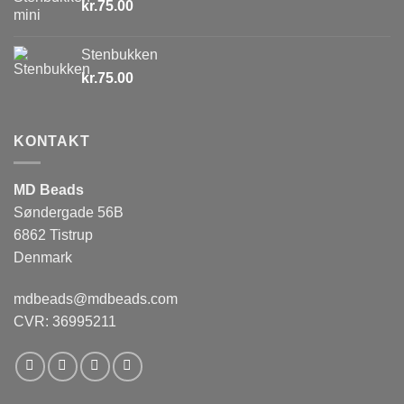
kr.
75.00
Stenbukken
kr.
75.00
KONTAKT
MD Beads
Søndergade 56B
6862 Tistrup
Denmark
mdbeads@mdbeads.com
CVR: 36995211