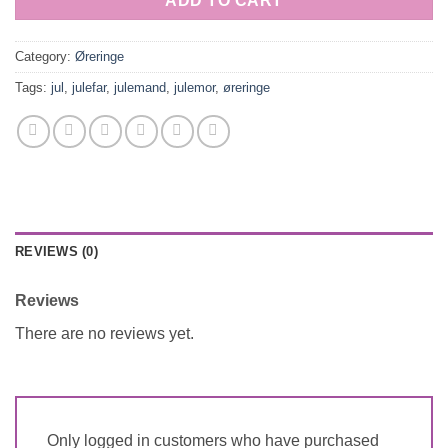
ADD TO CART
Category:
Øreringe
Tags:
jul
,
julefar
,
julemand
,
julemor
,
øreringe
REVIEWS (0)
Reviews
There are no reviews yet.
Only logged in customers who have purchased