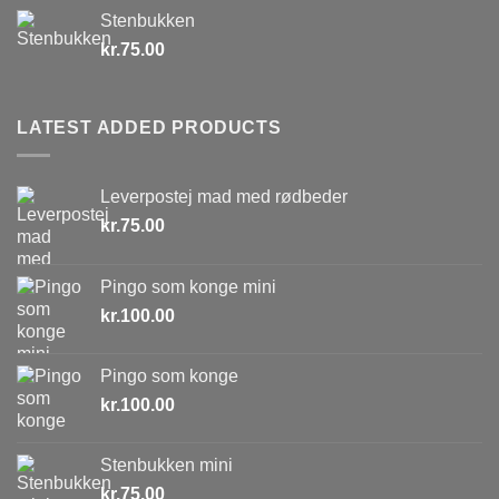
Stenbukken
kr.
75.00
LATEST ADDED PRODUCTS
Leverpostej mad med rødbeder
kr.
75.00
Pingo som konge mini
kr.
100.00
Pingo som konge
kr.
100.00
Stenbukken mini
kr.
75.00