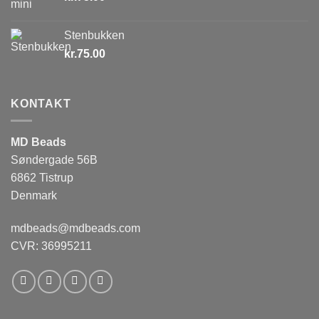
Stenbukken
kr.
75.00
KONTAKT
MD Beads
Søndergade 56B
6862 Tistrup
Denmark
mdbeads@mdbeads.com
CVR: 36995211