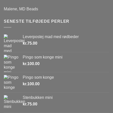
Malene, MD Beads
SENESTE TILFØJEDE PERLER
Leverpostej mad med rødbeder
kr.
75.00
Pingo som konge mini
kr.
100.00
Pingo som konge
kr.
100.00
Stenbukken mini
kr.
75.00