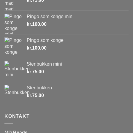
kr.
75.00
Pingo som konge mini
kr.
100.00
Pingo som konge
kr.
100.00
Stenbukken mini
kr.
75.00
Stenbukken
kr.
75.00
KONTAKT
MD Beads