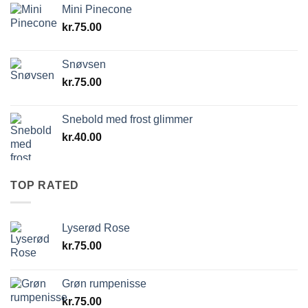
Mini Pinecone
kr.
75.00
Snøvsen
kr.
75.00
Snebold med frost glimmer
kr.
40.00
TOP RATED
Lyserød Rose
kr.
75.00
Grøn rumpenisse
kr.
75.00