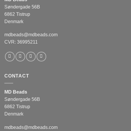
Søndergade 56B
6862 Tistrup
Denmark
mdbeads@mdbeads.com
CVR: 36995211
CONTACT
MD Beads
Søndergade 56B
6862 Tistrup
Denmark
mdbeads@mdbeads.com