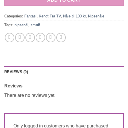
ADD TO CART
Categories:
Fantasi
,
Kendt Fra TV
,
Nåle til 100 kr
,
Nipsenåle
Tags:
nipsenål
,
smølf
REVIEWS (0)
Reviews
There are no reviews yet.
Only logged in customers who have purchased