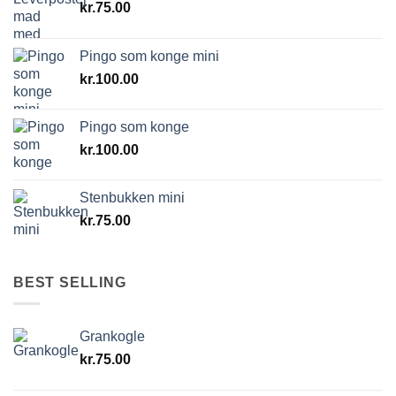
kr.
75.00
Pingo som konge mini
kr.
100.00
Pingo som konge
kr.
100.00
Stenbukken mini
kr.
75.00
BEST SELLING
Grankogle
kr.
75.00