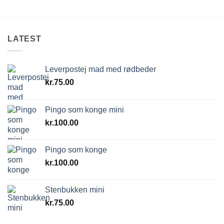
LATEST
Leverpostej mad med rødbeder
kr.
75.00
Pingo som konge mini
kr.
100.00
Pingo som konge
kr.
100.00
Stenbukken mini
kr.
75.00