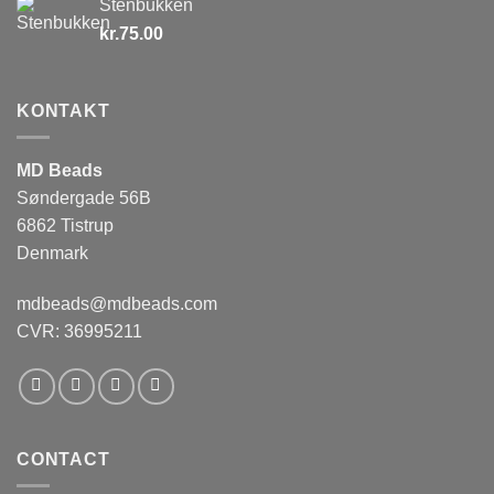
Stenbukken
kr.
75.00
KONTAKT
MD Beads
Søndergade 56B
6862 Tistrup
Denmark
mdbeads@mdbeads.com
CVR: 36995211
CONTACT