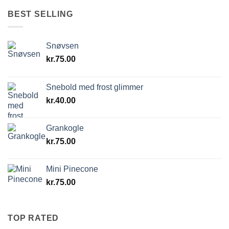
BEST SELLING
Snøvsen
kr.
75.00
Snebold med frost glimmer
kr.
40.00
Grankogle
kr.
75.00
Mini Pinecone
kr.
75.00
TOP RATED