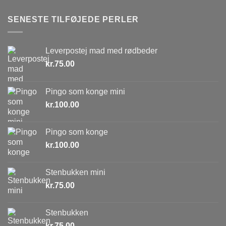
SENESTE TILFØJEDE PERLER
Leverpostej mad med rødbeder
kr.
75.00
Pingo som konge mini
kr.
100.00
Pingo som konge
kr.
100.00
Stenbukken mini
kr.
75.00
Stenbukken
kr.
75.00