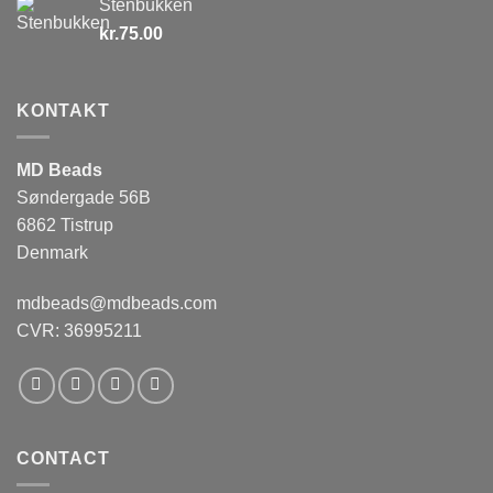
Stenbukken
kr.
75.00
KONTAKT
MD Beads
Søndergade 56B
6862 Tistrup
Denmark
mdbeads@mdbeads.com
CVR: 36995211
CONTACT