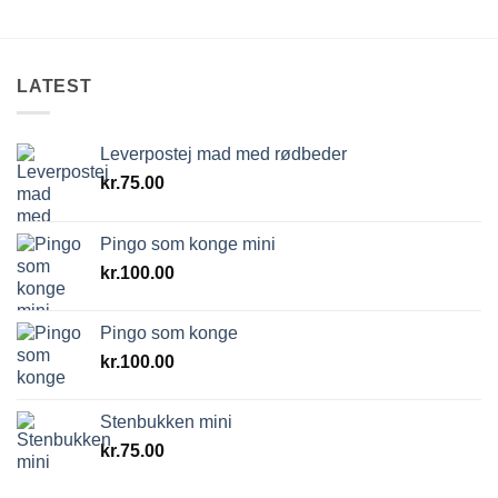
LATEST
Leverpostej mad med rødbeder
kr.
75.00
Pingo som konge mini
kr.
100.00
Pingo som konge
kr.
100.00
Stenbukken mini
kr.
75.00