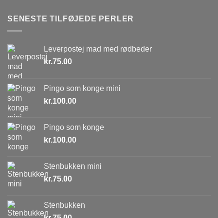
SENESTE TILFØJEDE PERLER
Leverpostej mad med rødbeder
kr.
75.00
Pingo som konge mini
kr.
100.00
Pingo som konge
kr.
100.00
Stenbukken mini
kr.
75.00
Stenbukken
kr.
75.00