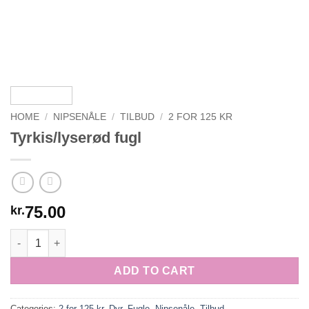
HOME
/
NIPSENÅLE
/
TILBUD
/
2 FOR 125 KR
Tyrkis/lyserød fugl
75.00
kr.
Tyrkis/lyserød fugl quantity
ADD TO CART
Categories:
2 for 125 kr
,
Dyr
,
Fugle
,
Nipsenåle
,
Tilbud