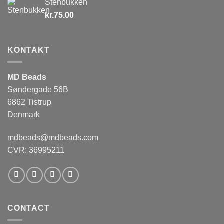
Stenbukken
kr.
75.00
KONTAKT
MD Beads
Søndergade 56B
6862 Tistrup
Denmark
mdbeads@mdbeads.com
CVR: 36995211
CONTACT