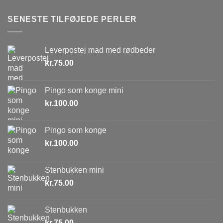
SENESTE TILFØJEDE PERLER
Leverpostej mad med rødbeder
kr.
75.00
Pingo som konge mini
kr.
100.00
Pingo som konge
kr.
100.00
Stenbukken mini
kr.
75.00
Stenbukken
kr.
75.00