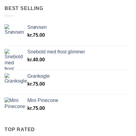
BEST SELLING
Snøvsen
kr.
75.00
Snebold med frost glimmer
kr.
40.00
Grankogle
kr.
75.00
Mini Pinecone
kr.
75.00
TOP RATED