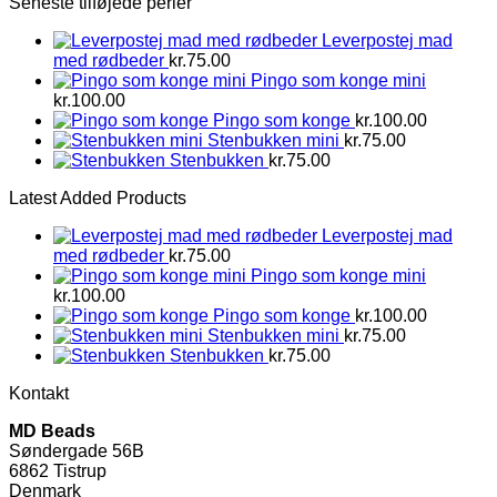
Seneste tilføjede perler
Leverpostej mad
med rødbeder
kr.
75.00
Pingo som konge mini
kr.
100.00
Pingo som konge
kr.
100.00
Stenbukken mini
kr.
75.00
Stenbukken
kr.
75.00
Latest Added Products
Leverpostej mad
med rødbeder
kr.
75.00
Pingo som konge mini
kr.
100.00
Pingo som konge
kr.
100.00
Stenbukken mini
kr.
75.00
Stenbukken
kr.
75.00
Kontakt
MD Beads
Søndergade 56B
6862 Tistrup
Denmark