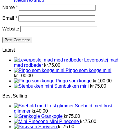
Return to shop
Name
*
Email
*
Website
Latest
Leverpostej mad
med rødbeder
kr.
75.00
Pingo som konge mini
kr.
100.00
Pingo som konge
kr.
100.00
Stenbukken mini
kr.
75.00
Best Selling
Snebold med frost
glimmer
kr.
40.00
Grankogle
kr.
75.00
Mini Pinecone
kr.
75.00
Snøvsen
kr.
75.00