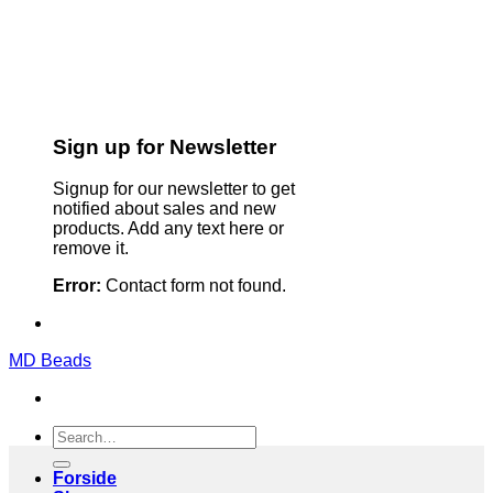
Sign up for Newsletter
Signup for our newsletter to get
notified about sales and new
products. Add any text here or
remove it.
Error:
Contact form not found.
MD Beads
Search
for:
Forside