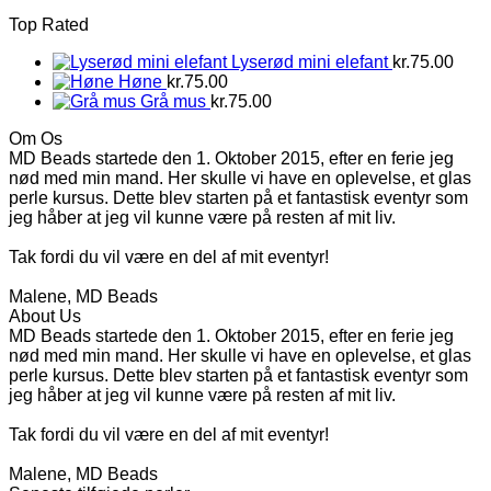
Top Rated
Lyserød mini elefant
kr.
75.00
Høne
kr.
75.00
Grå mus
kr.
75.00
Om Os
MD Beads startede den 1. Oktober 2015, efter en ferie jeg
nød med min mand. Her skulle vi have en oplevelse, et glas
perle kursus. Dette blev starten på et fantastisk eventyr som
jeg håber at jeg vil kunne være på resten af mit liv.
Tak fordi du vil være en del af mit eventyr!
Malene, MD Beads
About Us
MD Beads startede den 1. Oktober 2015, efter en ferie jeg
nød med min mand. Her skulle vi have en oplevelse, et glas
perle kursus. Dette blev starten på et fantastisk eventyr som
jeg håber at jeg vil kunne være på resten af mit liv.
Tak fordi du vil være en del af mit eventyr!
Malene, MD Beads