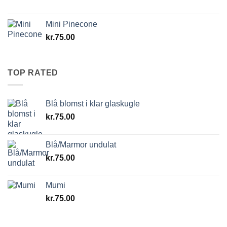
Mini Pinecone
kr.
75.00
TOP RATED
Blå blomst i klar glaskugle
kr.
75.00
Blå/Marmor undulat
kr.
75.00
Mumi
kr.
75.00