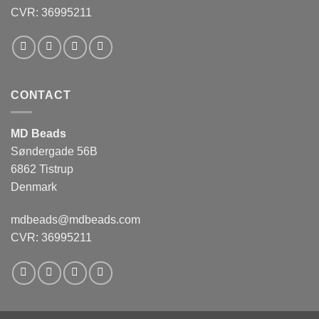
CVR: 36995211
CONTACT
MD Beads
Søndergade 56B
6862 Tistrup
Denmark
mdbeads@mdbeads.com
CVR: 36995211