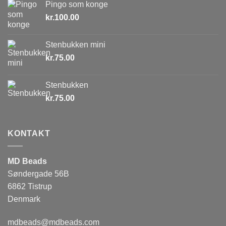
Pingo som konge
kr.
100.00
Stenbukken mini
kr.
75.00
Stenbukken
kr.
75.00
KONTAKT
MD Beads
Søndergade 56B
6862 Tistrup
Denmark
mdbeads@mdbeads.com