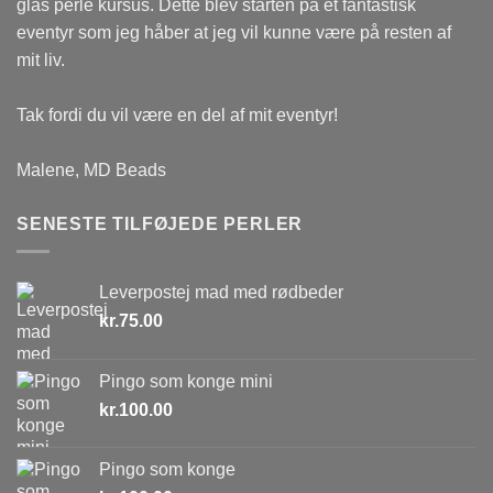
glas perle kursus. Dette blev starten på et fantastisk
eventyr som jeg håber at jeg vil kunne være på resten af
mit liv.
Tak fordi du vil være en del af mit eventyr!
Malene, MD Beads
SENESTE TILFØJEDE PERLER
Leverpostej mad med rødbeder
kr.
75.00
Pingo som konge mini
kr.
100.00
Pingo som konge