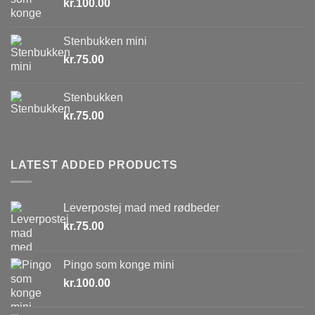
kr.
100.00
Stenbukken mini
kr.
75.00
Stenbukken
kr.
75.00
LATEST ADDED PRODUCTS
Leverpostej mad med rødbeder
kr.
75.00
Pingo som konge mini
kr.
100.00