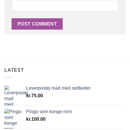
LATEST
Leverpostej mad med rødbeder
kr.
75.00
Pingo som konge mini
kr.
100.00