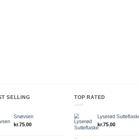
ST SELLING
TOP RATED
Snøvsen
Lyserød Sutteflask
kr.
75.00
kr.
75.00