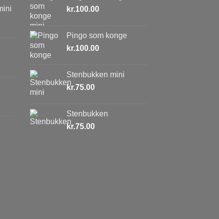
mini
kr.
100.00
Pingo som konge
kr.
100.00
Stenbukken mini
kr.
75.00
Stenbukken
kr.
75.00