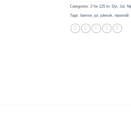
Categories:
2 for 125 kr
,
Dyr
,
Jul
,
Ni
Tags:
bamse
,
jul
,
julesok
,
nipsenål