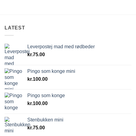
LATEST
Leverpostej mad med rødbeder
kr.
75.00
Pingo som konge mini
kr.
100.00
Pingo som konge
kr.
100.00
Stenbukken mini
kr.
75.00