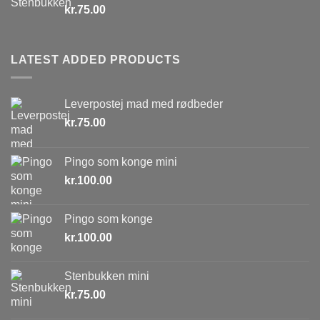
kr.
75.00
LATEST ADDED PRODUCTS
Leverpostej mad med rødbeder
kr.
75.00
Pingo som konge mini
kr.
100.00
Pingo som konge
kr.
100.00
Stenbukken mini
kr.
75.00