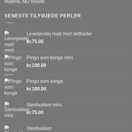
Malene, MD Beads
SENESTE TILFØJEDE PERLER
Leverpostej mad med rødbeder
kr.
75.00
Pingo som konge mini
kr.
100.00
Pingo som konge
kr.
100.00
Stenbukken mini
kr.
75.00
Stenbukken