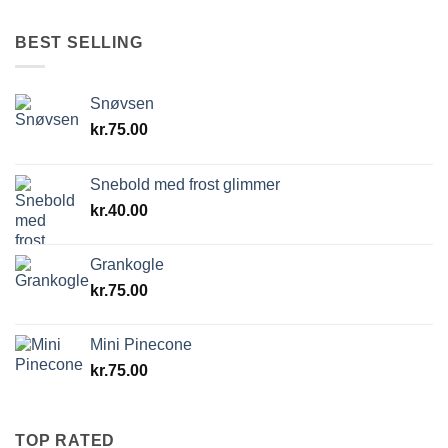
BEST SELLING
Snøvsen
kr.
75.00
Snebold med frost glimmer
kr.
40.00
Grankogle
kr.
75.00
Mini Pinecone
kr.
75.00
TOP RATED