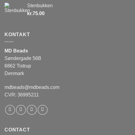
Stenbukken
kr.
75.00
KONTAKT
MD Beads
Søndergade 56B
6862 Tistrup
Denmark
mdbeads@mdbeads.com
CVR: 36995211
CONTACT