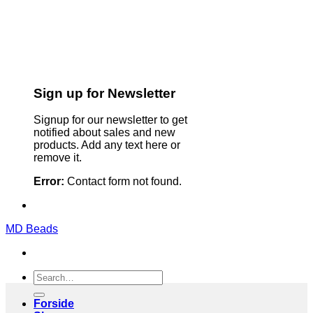
Sign up for Newsletter
Signup for our newsletter to get
notified about sales and new
products. Add any text here or
remove it.
Error:
Contact form not found.
MD Beads
Search
for:
Forside