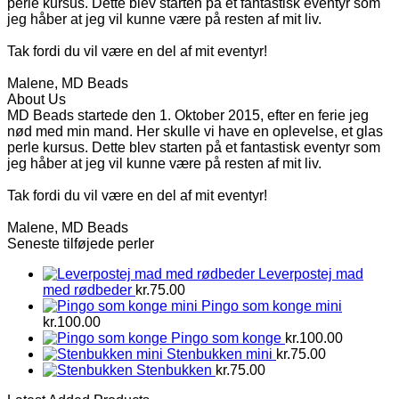
perle kursus. Dette blev starten på et fantastisk eventyr som
jeg håber at jeg vil kunne være på resten af mit liv.
Tak fordi du vil være en del af mit eventyr!
Malene, MD Beads
About Us
MD Beads startede den 1. Oktober 2015, efter en ferie jeg
nød med min mand. Her skulle vi have en oplevelse, et glas
perle kursus. Dette blev starten på et fantastisk eventyr som
jeg håber at jeg vil kunne være på resten af mit liv.
Tak fordi du vil være en del af mit eventyr!
Malene, MD Beads
Seneste tilføjede perler
Leverpostej mad
med rødbeder
kr.
75.00
Pingo som konge mini
kr.
100.00
Pingo som konge
kr.
100.00
Stenbukken mini
kr.
75.00
Stenbukken
kr.
75.00