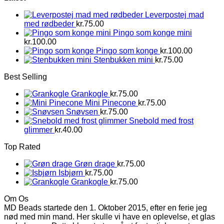
Leverpostej mad
med rødbeder
kr.
75.00
Pingo som konge mini
kr.
100.00
Pingo som konge
kr.
100.00
Stenbukken mini
kr.
75.00
Best Selling
Grankogle
kr.
75.00
Mini Pinecone
kr.
75.00
Snøvsen
kr.
75.00
Snebold med frost
glimmer
kr.
40.00
Top Rated
Grøn drage
kr.
75.00
Isbjørn
kr.
75.00
Grankogle
kr.
75.00
Om Os
MD Beads startede den 1. Oktober 2015, efter en ferie jeg
nød med min mand. Her skulle vi have en oplevelse, et glas