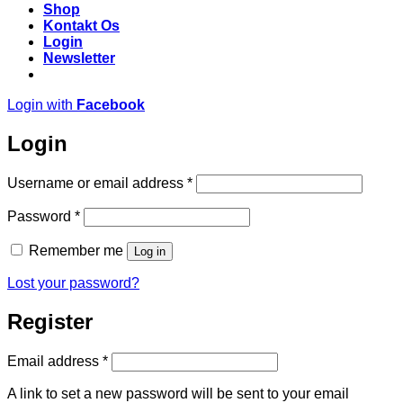
Shop
Kontakt Os
Login
Newsletter
Login with
Facebook
Login
Required
Username or email address
*
Required
Password
*
Remember me
Log in
Lost your password?
Register
Required
Email address
*
A link to set a new password will be sent to your email