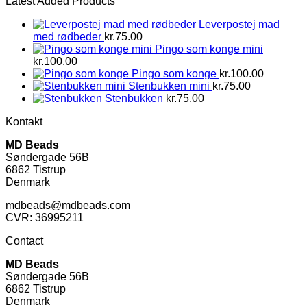
Latest Added Products
Leverpostej mad
med rødbeder
kr.
75.00
Pingo som konge mini
kr.
100.00
Pingo som konge
kr.
100.00
Stenbukken mini
kr.
75.00
Stenbukken
kr.
75.00
Kontakt
MD Beads
Søndergade 56B
6862 Tistrup
Denmark
mdbeads@mdbeads.com
CVR: 36995211
Contact
MD Beads
Søndergade 56B
6862 Tistrup
Denmark