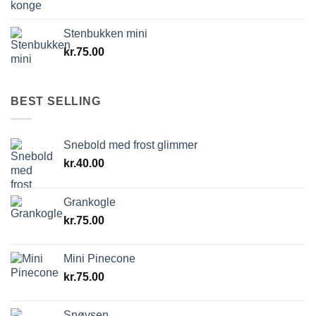
Stenbukken mini
kr.
75.00
BEST SELLING
Snebold med frost glimmer
kr.
40.00
Grankogle
kr.
75.00
Mini Pinecone
kr.
75.00
Snøvsen