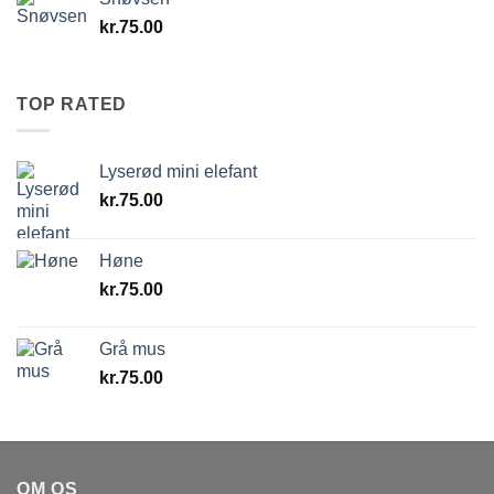
kr.
75.00
TOP RATED
Lyserød mini elefant
kr.
75.00
Høne
kr.
75.00
Grå mus
kr.
75.00
OM OS