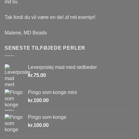
mit liv.
Tak fordi du vil være en del af mit eventyr!
Malene, MD Beads
SENESTE TILFØJEDE PERLER
Leverpostej mad med rødbeder
kr.
75.00
Pingo som konge mini
kr.
100.00
Pingo som konge
kr.
100.00