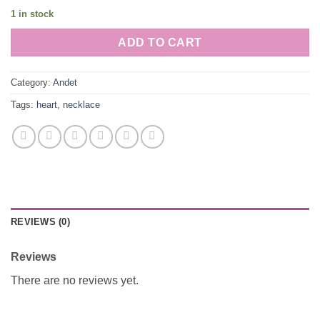
1 in stock
ADD TO CART
Category:
Andet
Tags:
heart
,
necklace
REVIEWS (0)
Reviews
There are no reviews yet.