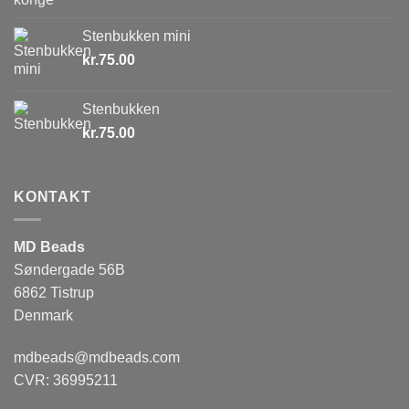
Stenbukken mini
kr.
75.00
Stenbukken
kr.
75.00
KONTAKT
MD Beads
Søndergade 56B
6862 Tistrup
Denmark
mdbeads@mdbeads.com
CVR: 36995211