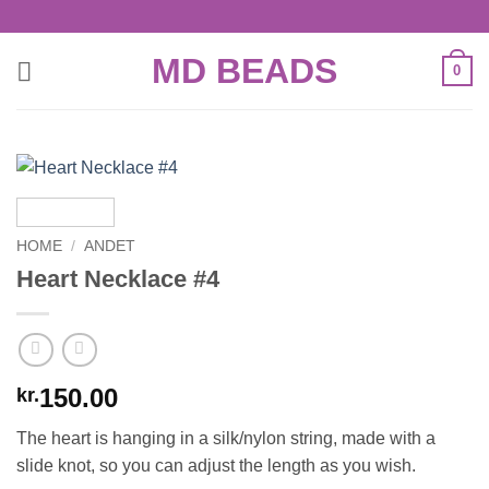
Skip
to
MD BEADS
content
0
HOME
/
ANDET
Heart Necklace #4
150.00
kr.
The heart is hanging in a silk/nylon string, made with a
slide knot, so you can adjust the length as you wish.