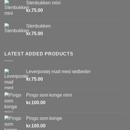
Stenbukken mini
kr.
75.00
Stenbukken
kr.
75.00
LATEST ADDED PRODUCTS
Leverpostej mad med rødbeder
kr.
75.00
Pingo som konge mini
kr.
100.00
Pingo som konge
kr.
100.00