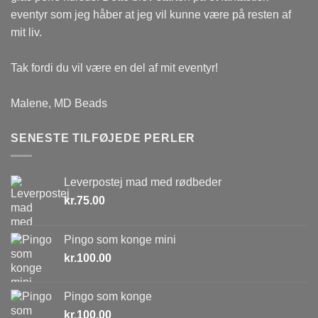
eventyr som jeg håber at jeg vil kunne være på resten af
mit liv.
Tak fordi du vil være en del af mit eventyr!
Malene, MD Beads
SENESTE TILFØJEDE PERLER
Leverpostej mad med rødbeder
kr.
75.00
Pingo som konge mini
kr.
100.00
Pingo som konge
kr.
100.00