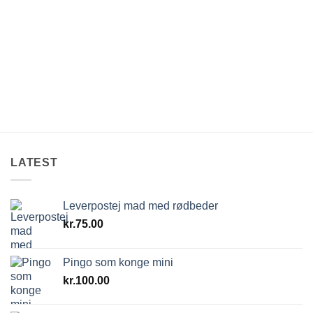
LATEST
Leverpostej mad med rødbeder
kr.
75.00
Pingo som konge mini
kr.
100.00