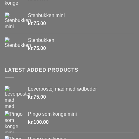
Stenbukken mini
kr.
75.00
Stenbukken
kr.
75.00
LATEST ADDED PRODUCTS
Leverpostej mad med rødbeder
kr.
75.00
Pingo som konge mini
kr.
100.00
Pingo som konge