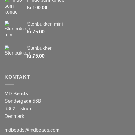
kr.
100.00
Stenbukken mini
kr.
75.00
Stenbukken
kr.
75.00
KONTAKT
MD Beads
Søndergade 56B
6862 Tistrup
Denmark
mdbeads@mdbeads.com