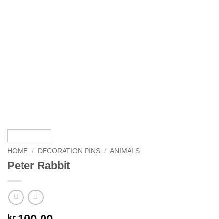
HOME
/
DECORATION PINS
/
ANIMALS
Peter Rabbit
100.00
kr.