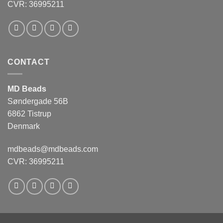
CVR: 36995211
CONTACT
MD Beads
Søndergade 56B
6862 Tistrup
Denmark
mdbeads@mdbeads.com
CVR: 36995211