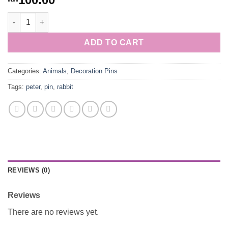
Peter Rabbit quantity
ADD TO CART
Categories:
Animals
,
Decoration Pins
Tags:
peter
,
pin
,
rabbit
REVIEWS (0)
Reviews
There are no reviews yet.