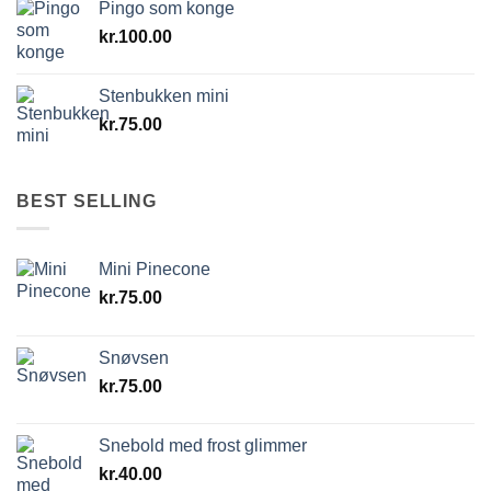
Pingo som konge
kr.
100.00
Stenbukken mini
kr.
75.00
BEST SELLING
Mini Pinecone
kr.
75.00
Snøvsen
kr.
75.00
Snebold med frost glimmer
kr.
40.00