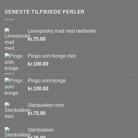
SENESTE TILFØJEDE PERLER
Leverpostej mad med rødbeder
kr.
75.00
Pingo som konge mini
kr.
100.00
Pingo som konge
kr.
100.00
Stenbukken mini
kr.
75.00
Stenbukken
kr.
75.00