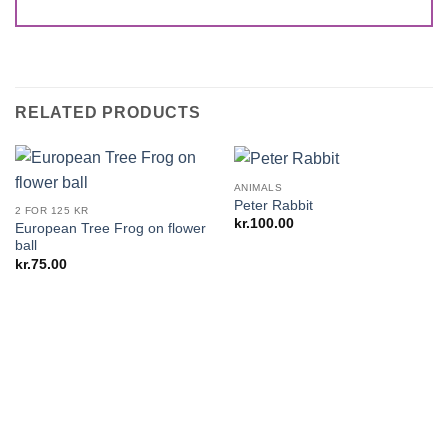
RELATED PRODUCTS
ANIMALS
Peter Rabbit
2 FOR 125 KR
kr.
100.00
European Tree Frog on flower
ball
kr.
75.00