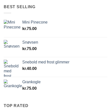
BEST SELLING
Mini Pinecone
kr.
75.00
Snøvsen
kr.
75.00
Snebold med frost glimmer
kr.
40.00
Grankogle
kr.
75.00
TOP RATED