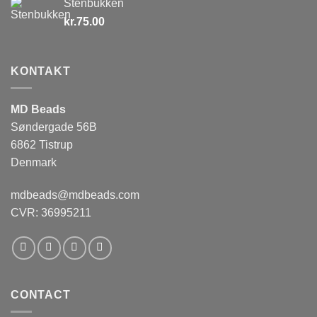
Stenbukken
kr.
75.00
KONTAKT
MD Beads
Søndergade 56B
6862 Tistrup
Denmark
mdbeads@mdbeads.com
CVR: 36995211
CONTACT