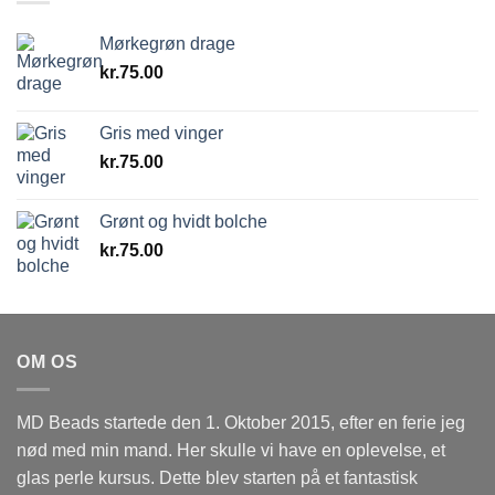
Mørkegrøn drage
kr.
75.00
Gris med vinger
kr.
75.00
Grønt og hvidt bolche
kr.
75.00
OM OS
MD Beads startede den 1. Oktober 2015, efter en ferie jeg
nød med min mand. Her skulle vi have en oplevelse, et
glas perle kursus. Dette blev starten på et fantastisk