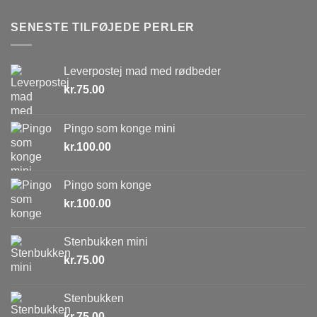
SENESTE TILFØJEDE PERLER
Leverpostej mad med rødbeder
kr.
75.00
Pingo som konge mini
kr.
100.00
Pingo som konge
kr.
100.00
Stenbukken mini
kr.
75.00
Stenbukken
kr.
75.00