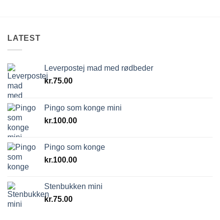
LATEST
Leverpostej mad med rødbeder
kr.
75.00
Pingo som konge mini
kr.
100.00
Pingo som konge
kr.
100.00
Stenbukken mini
kr.
75.00