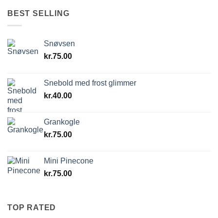
BEST SELLING
Snøvsen
kr.
75.00
Snebold med frost glimmer
kr.
40.00
Grankogle
kr.
75.00
Mini Pinecone
kr.
75.00
TOP RATED