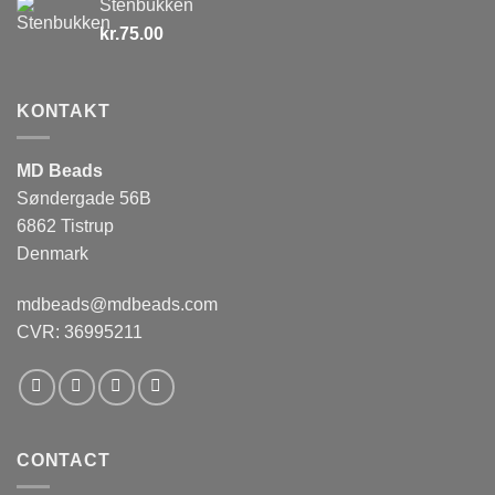
Stenbukken
kr.
75.00
KONTAKT
MD Beads
Søndergade 56B
6862 Tistrup
Denmark
mdbeads@mdbeads.com
CVR: 36995211
CONTACT