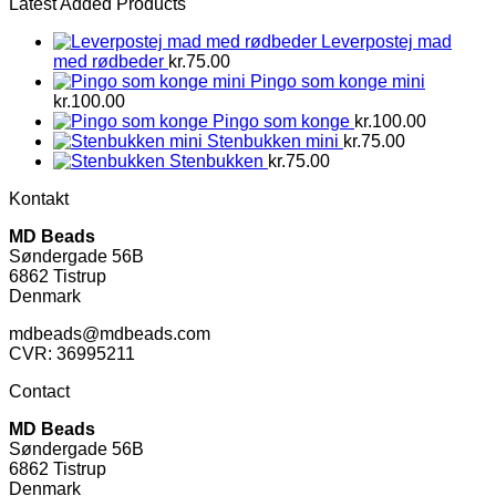
Latest Added Products
Leverpostej mad
med rødbeder
kr.
75.00
Pingo som konge mini
kr.
100.00
Pingo som konge
kr.
100.00
Stenbukken mini
kr.
75.00
Stenbukken
kr.
75.00
Kontakt
MD Beads
Søndergade 56B
6862 Tistrup
Denmark
mdbeads@mdbeads.com
CVR: 36995211
Contact
MD Beads
Søndergade 56B
6862 Tistrup
Denmark