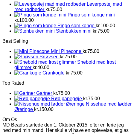
Leverpostej mad
med rødbeder
kr.
75.00
Pingo som konge mini
kr.
100.00
Pingo som konge
kr.
100.00
Stenbukken mini
kr.
75.00
Best Selling
Mini Pinecone
kr.
75.00
Snøvsen
kr.
75.00
Snebold med frost
glimmer
kr.
40.00
Grankogle
kr.
75.00
Top Rated
Gartner
kr.
75.00
Rød papegøje
kr.
75.00
Nissehue med fødder
Øreringe
kr.
150.00
Om Os
MD Beads startede den 1. Oktober 2015, efter en ferie jeg
nød med min mand. Her skulle vi have en oplevelse, et glas