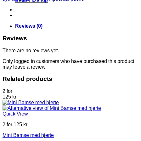
Return to shop
Reviews (0)
Reviews
There are no reviews yet.
Only logged in customers who have purchased this product
may leave a review.
Related products
2 for
125 kr
Quick View
2 for 125 kr
Mini Bamse med hjerte