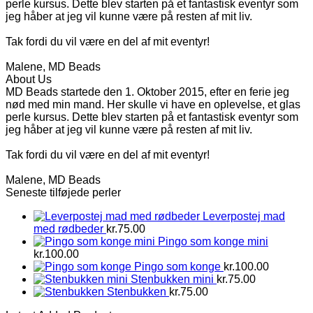
perle kursus. Dette blev starten på et fantastisk eventyr som
jeg håber at jeg vil kunne være på resten af mit liv.
Tak fordi du vil være en del af mit eventyr!
Malene, MD Beads
About Us
MD Beads startede den 1. Oktober 2015, efter en ferie jeg
nød med min mand. Her skulle vi have en oplevelse, et glas
perle kursus. Dette blev starten på et fantastisk eventyr som
jeg håber at jeg vil kunne være på resten af mit liv.
Tak fordi du vil være en del af mit eventyr!
Malene, MD Beads
Seneste tilføjede perler
Leverpostej mad
med rødbeder
kr.
75.00
Pingo som konge mini
kr.
100.00
Pingo som konge
kr.
100.00
Stenbukken mini
kr.
75.00
Stenbukken
kr.
75.00