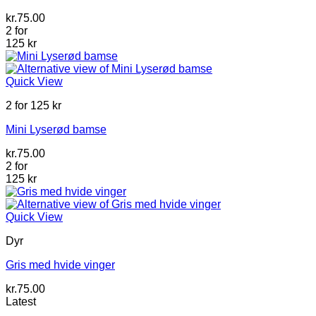
kr.
75.00
2 for
125 kr
Quick View
2 for 125 kr
Mini Lyserød bamse
kr.
75.00
2 for
125 kr
Quick View
Dyr
Gris med hvide vinger
kr.
75.00
Latest