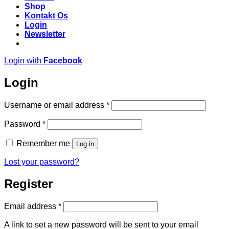
Shop
Kontakt Os
Login
Newsletter
Login with
Facebook
Login
Required
Username or email address
*
Required
Password
*
Remember me
Log in
Lost your password?
Register
Required
Email address
*
A link to set a new password will be sent to your email