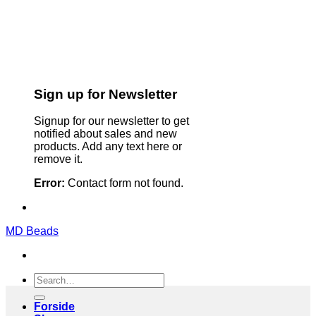
Sign up for Newsletter
Signup for our newsletter to get
notified about sales and new
products. Add any text here or
remove it.
Error:
Contact form not found.
MD Beads
Search
for:
Forside